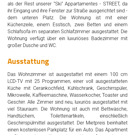
als der Rest unserer "Ski" Appartamentes - STREET, da
ihr Eingang und ihre Fenster zur Straße ausgerichtet sind -
dem unteren Platz. Die Wohnung ist mit einer
Küchenzeile, einem Esstisch, zwei Betten und einem
Schlafsofa im separaten Schlafzimmer ausgestattet. Die
Wohnung verfügt über ein luxuriöses Badezimmer mit
großer Dusche und WC.
Ausstattung
Das Wohnzimmer ist ausgestattet mit einem 100 cm
LCD-TV mit 25 Programmen, einer voll ausgestatteten
Küche mit Cerankochfeld, Kühlschrank, Geschirrspüler,
Mikrowelle, Kaffeemaschine, Wasserkocher, Toaster und
Geschirr. Alle Zimmer sind neu, luxuriös ausgestattet mit
viel Stauraum. Die Wohnung ist auch mit Bettwäsche,
Handtüchern, Toilettenartikeln, einschließlich
Geschirrspülmittel ausgestattet. Der Mietpreis beinhaltet
einen kostenlosen Parkplatz für ein Auto. Das Apartment