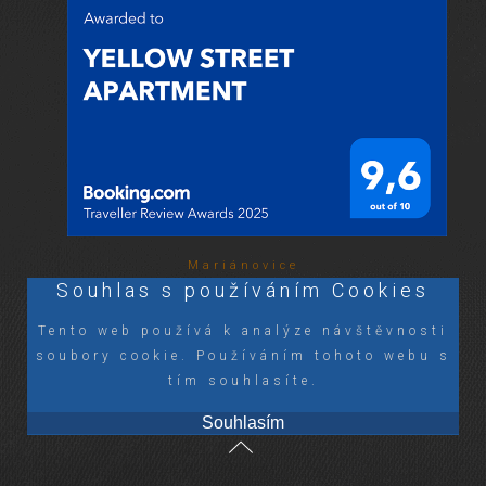
Mariánovice
Souhlas s používáním Cookies
Tento web používá k analýze návštěvnosti
soubory cookie. Používáním tohoto webu s
tím souhlasíte.
Souhlasím