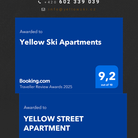
602 339 039
+420
info@yellowski.cz