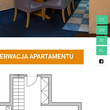
CZ
EN
DE
PL
ERWACJA APARTAMENTU