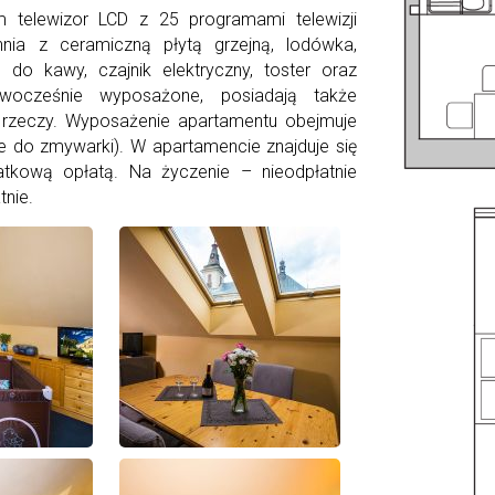
 telewizor LCD z 25 programami telewizji
nia z ceramiczną płytą grzejną, lodówka,
do kawy, czajnik elektryczny, toster oraz
wocześnie wyposażone, posiadają także
 rzeczy. Wyposażenie apartamentu obejmuje
kże do zmywarki). W apartamencie znajduje się
tkową opłatą. Na życzenie – nieodpłatnie
tnie.