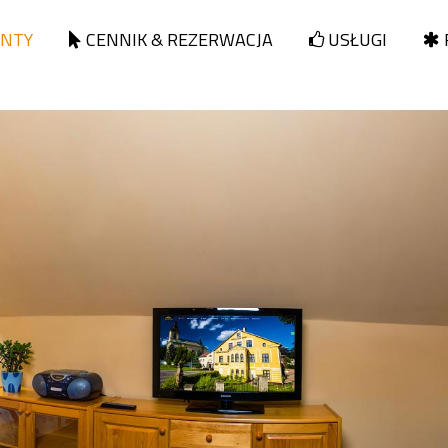
NTY
CENNIK & REZERWACJA
USŁUGI