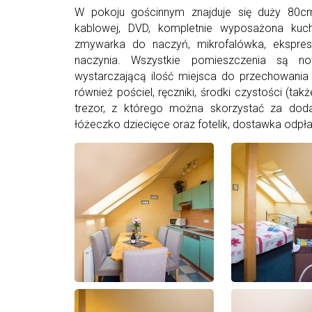
W pokoju gościnnym znajduje się duży 80cm
kablowej, DVD, kompletnie wyposażona kuch
zmywarka do naczyń, mikrofalówka, ekspres 
naczynia. Wszystkie pomieszczenia są no
wystarczającą ilość miejsca do przechowania
również pościel, ręczniki, środki czystości (ta
trezor, z którego można skorzystać za doda
łóżeczko dziecięce oraz fotelik, dostawka odpła