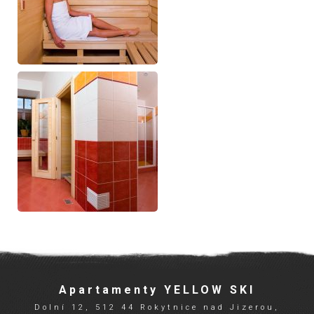
Apartamenty YELLOW SKI
Dolní 12, 512 44 Rokytnice nad Jizerou,