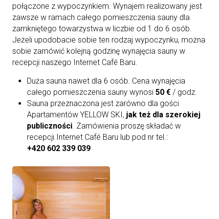
połączone z wypoczynkiem. Wynajem realizowany jest
zawsze w ramach całego pomieszczenia sauny dla
zamkniętego towarzystwa w liczbie od 1 do 6 osób.
Jeżeli upodobacie sobie ten rodzaj wypoczynku, można
sobie zamówić kolejną godzinę wynajęcia sauny w
recepcji naszego Internet Café Baru.
Duża sauna nawet dla 6 osób. Cena wynajęcia
całego pomieszczenia sauny wynosi
50 €
/ godz.
Sauna przeznaczona jest zarówno dla gości
Apartamentów YELLOW SKI,
jak też dla
szerokiej
publiczności
. Zamówienia proszę składać w
recepcji Internet Café Baru lub pod nr tel.:
+420 602 339 039