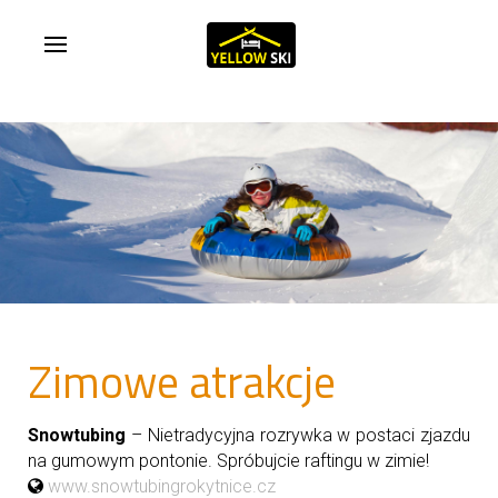
Zimowe atrakcje
Snowtubing
– Nietradycyjna rozrywka w postaci zjazdu
na gumowym pontonie. Spróbujcie raftingu w zimie!
www.snowtubingrokytnice.cz