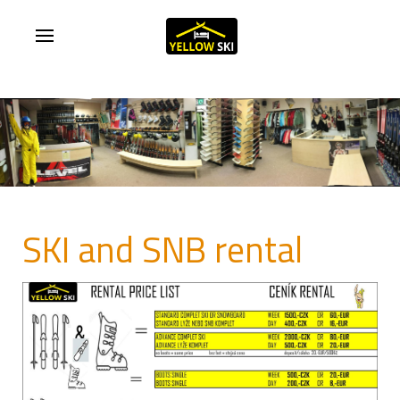
SKI and SNB rental