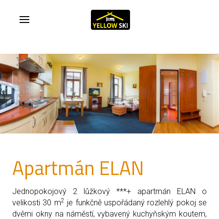
Apartmán ELAN
Jednopokojový 2 lůžkový ***+ apartmán ELAN o
2
velikosti 30 m
je funkčně uspořádaný rozlehlý pokoj se
dvěmi okny na náměstí, vybavený kuchyňským koutem,