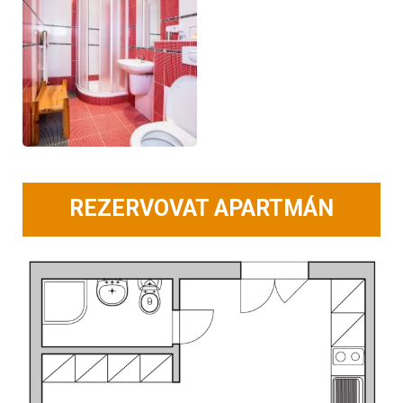
REZERVOVAT APARTMÁN