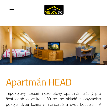
Apartmán HEAD
Třípokojový luxusní mezonetový apartmán určený pro
2
šest osob o velikosti 80 m
se skládá z obývacího
pokoje, dvou ložnic v mansardě a dvou koupelen. V