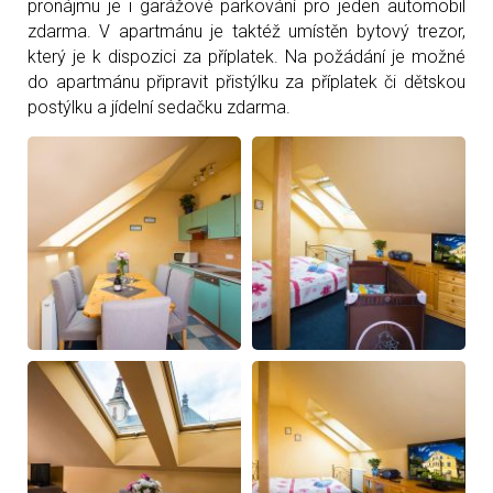
pronájmu je i garážové parkování pro jeden automobil
zdarma. V apartmánu je taktéž umístěn bytový trezor,
který je k dispozici za příplatek. Na požádání je možné
do apartmánu připravit přistýlku za příplatek či dětskou
postýlku a jídelní sedačku zdarma.