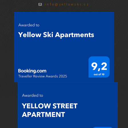
info@yellowski.cz