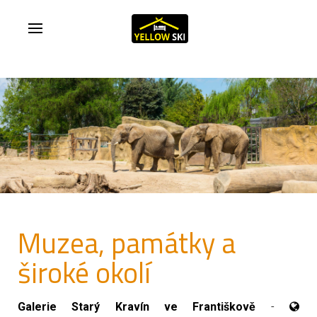
Muzea, památky a
široké okolí
Galerie Starý Kravín ve Františkově
-