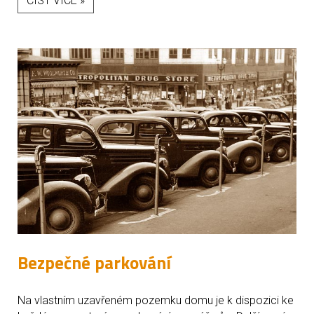
ČÍST VÍCE »
Bezpečné parkování
Na vlastním uzavřeném pozemku domu je k dispozici ke