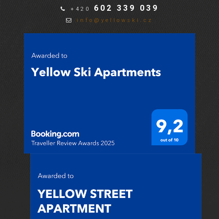
602 339 039
+420
info@yellowski.cz