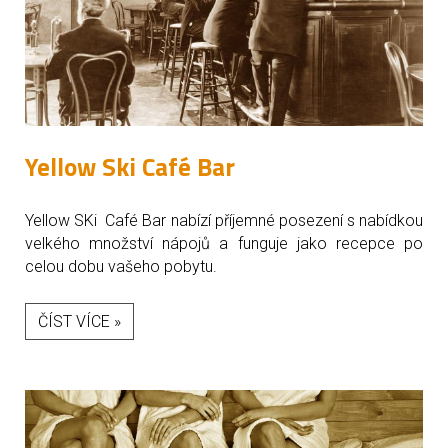
Yellow Ski Café Bar
Yellow SKi Café Bar nabízí příjemné posezení s nabídkou
velkého množství nápojů a funguje jako recepce po
celou dobu vašeho pobytu.
ČÍST VÍCE »