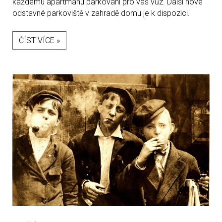
každému apartmánu parkování pro váš vůz. Další nové
odstavné parkoviště v zahradě domu je k dispozici.
ČÍST VÍCE »