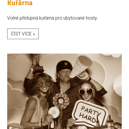
Kuřárna
Volně přístupná kuřárna pro ubytované hosty.
ČÍST VÍCE »