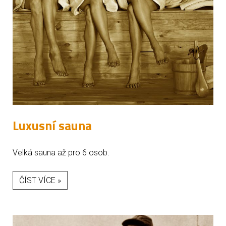
Luxusní sauna
Velká sauna až pro 6 osob.
ČÍST VÍCE »