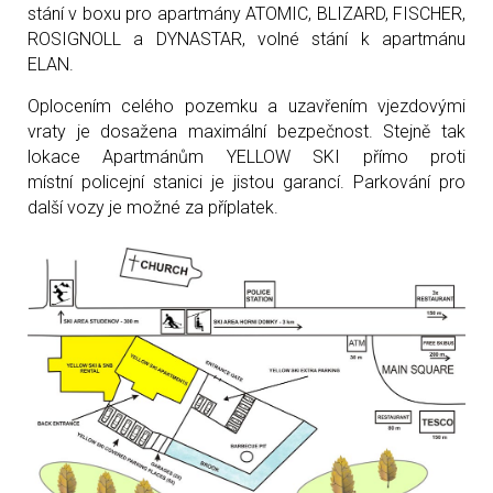
stání v boxu pro apartmány ATOMIC, BLIZARD, FISCHER,
ROSIGNOLL a DYNASTAR, volné stání k apartmánu
ELAN.
Oplocením celého pozemku a uzavřením vjezdovými
vraty je dosažena maximální bezpečnost. Stejně tak
lokace
Apartmánům YELLOW SKI přímo proti
místní
policejní stanici je jistou garancí. Parkování pro
další vozy je možné za příplatek.