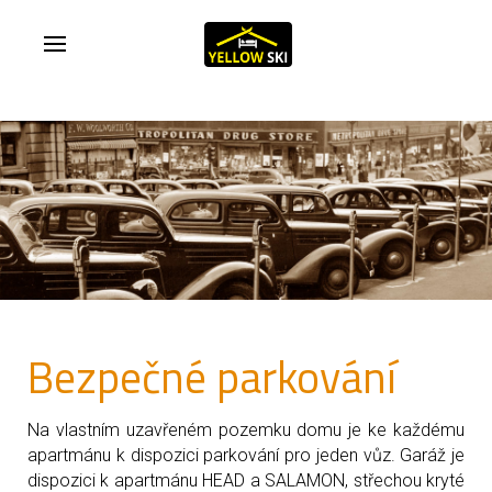
Bezpečné parkování
Na vlastním uzavřeném pozemku domu je ke každému
apartmánu k dispozici parkování pro jeden vůz. Garáž je
dispozici k apartmánu HEAD a SALAMON, střechou kryté